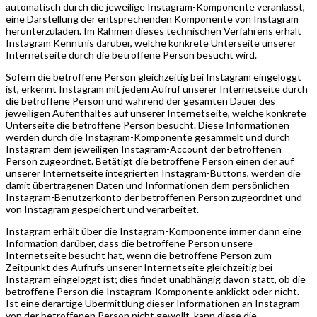
automatisch durch die jeweilige Instagram-Komponente veranlasst,
eine Darstellung der entsprechenden Komponente von Instagram
herunterzuladen. Im Rahmen dieses technischen Verfahrens erhält
Instagram Kenntnis darüber, welche konkrete Unterseite unserer
Internetseite durch die betroffene Person besucht wird.
Sofern die betroffene Person gleichzeitig bei Instagram eingeloggt
ist, erkennt Instagram mit jedem Aufruf unserer Internetseite durch
die betroffene Person und während der gesamten Dauer des
jeweiligen Aufenthaltes auf unserer Internetseite, welche konkrete
Unterseite die betroffene Person besucht. Diese Informationen
werden durch die Instagram-Komponente gesammelt und durch
Instagram dem jeweiligen Instagram-Account der betroffenen
Person zugeordnet. Betätigt die betroffene Person einen der auf
unserer Internetseite integrierten Instagram-Buttons, werden die
damit übertragenen Daten und Informationen dem persönlichen
Instagram-Benutzerkonto der betroffenen Person zugeordnet und
von Instagram gespeichert und verarbeitet.
Instagram erhält über die Instagram-Komponente immer dann eine
Information darüber, dass die betroffene Person unsere
Internetseite besucht hat, wenn die betroffene Person zum
Zeitpunkt des Aufrufs unserer Internetseite gleichzeitig bei
Instagram eingeloggt ist; dies findet unabhängig davon statt, ob die
betroffene Person die Instagram-Komponente anklickt oder nicht.
Ist eine derartige Übermittlung dieser Informationen an Instagram
von der betroffenen Person nicht gewollt, kann diese die