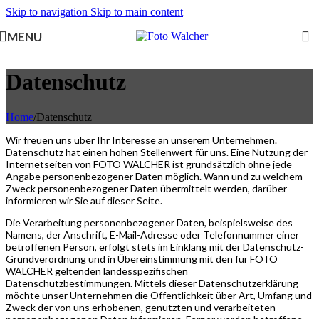
Skip to navigation
Skip to main content
MENU
Datenschutz
Home
/
Datenschutz
Wir freuen uns über Ihr Interesse an unserem Unternehmen.
Datenschutz hat einen hohen Stellenwert für uns. Eine Nutzung der
Internetseiten von FOTO WALCHER ist grundsätzlich ohne jede
Angabe personenbezogener Daten möglich. Wann und zu welchem
Zweck personenbezogener Daten übermittelt werden, darüber
informieren wir Sie auf dieser Seite.
Die Verarbeitung personenbezogener Daten, beispielsweise des
Namens, der Anschrift, E-Mail-Adresse oder Telefonnummer einer
betroffenen Person, erfolgt stets im Einklang mit der Datenschutz-
Grundverordnung und in Übereinstimmung mit den für FOTO
WALCHER geltenden landesspezifischen
Datenschutzbestimmungen. Mittels dieser Datenschutzerklärung
möchte unser Unternehmen die Öffentlichkeit über Art, Umfang und
Zweck der von uns erhobenen, genutzten und verarbeiteten