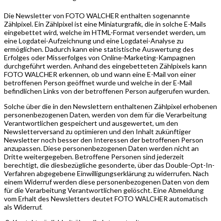
Die Newsletter von FOTO WALCHER enthalten sogenannte
Zählpixel. Ein Zählpixel ist eine Miniaturgrafik, die in solche E-Mails
eingebettet wird, welche im HTML-Format versendet werden, um
eine Logdatei-Aufzeichnung und eine Logdatei-Analyse zu
ermöglichen. Dadurch kann eine statistische Auswertung des
Erfolges oder Misserfolges von Online-Marketing-Kampagnen
durchgeführt werden. Anhand des eingebetteten Zählpixels kann
FOTO WALCHER erkennen, ob und wann eine E-Mail von einer
betroffenen Person geöffnet wurde und welche in der E-Mail
befindlichen Links von der betroffenen Person aufgerufen wurden.
Solche über die in den Newslettern enthaltenen Zählpixel erhobenen
personenbezogenen Daten, werden von dem für die Verarbeitung
Verantwortlichen gespeichert und ausgewertet, um den
Newsletterversand zu optimieren und den Inhalt zukünftiger
Newsletter noch besser den Interessen der betroffenen Person
anzupassen. Diese personenbezogenen Daten werden nicht an
Dritte weitergegeben. Betroffene Personen sind jederzeit
berechtigt, die diesbezügliche gesonderte, über das Double-Opt-In-
Verfahren abgegebene Einwilligungserklärung zu widerrufen. Nach
einem Widerruf werden diese personenbezogenen Daten von dem
für die Verarbeitung Verantwortlichen gelöscht. Eine Abmeldung
vom Erhalt des Newsletters deutet FOTO WALCHER automatisch
als Widerruf.