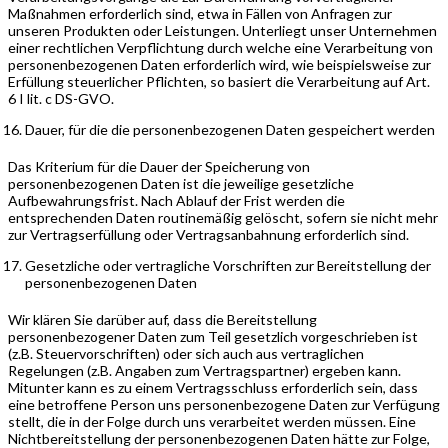
Maßnahmen erforderlich sind, etwa in Fällen von Anfragen zur
unseren Produkten oder Leistungen. Unterliegt unser Unternehmen
einer rechtlichen Verpflichtung durch welche eine Verarbeitung von
personenbezogenen Daten erforderlich wird, wie beispielsweise zur
Erfüllung steuerlicher Pflichten, so basiert die Verarbeitung auf Art.
6 I lit. c DS-GVO.
Dauer, für die die personenbezogenen Daten gespeichert werden
Das Kriterium für die Dauer der Speicherung von
personenbezogenen Daten ist die jeweilige gesetzliche
Aufbewahrungsfrist. Nach Ablauf der Frist werden die
entsprechenden Daten routinemäßig gelöscht, sofern sie nicht mehr
zur Vertragserfüllung oder Vertragsanbahnung erforderlich sind.
Gesetzliche oder vertragliche Vorschriften zur Bereitstellung der
personenbezogenen Daten
Wir klären Sie darüber auf, dass die Bereitstellung
personenbezogener Daten zum Teil gesetzlich vorgeschrieben ist
(z.B. Steuervorschriften) oder sich auch aus vertraglichen
Regelungen (z.B. Angaben zum Vertragspartner) ergeben kann.
Mitunter kann es zu einem Vertragsschluss erforderlich sein, dass
eine betroffene Person uns personenbezogene Daten zur Verfügung
stellt, die in der Folge durch uns verarbeitet werden müssen. Eine
Nichtbereitstellung der personenbezogenen Daten hätte zur Folge,