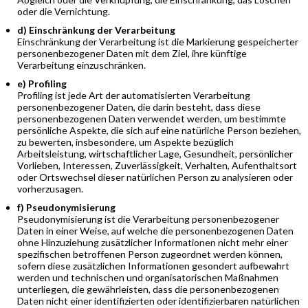
oder die Vernichtung.
d) Einschränkung der Verarbeitung
Einschränkung der Verarbeitung ist die Markierung gespeicherter
personenbezogener Daten mit dem Ziel, ihre künftige
Verarbeitung einzuschränken.
e) Profiling
Profiling ist jede Art der automatisierten Verarbeitung
personenbezogener Daten, die darin besteht, dass diese
personenbezogenen Daten verwendet werden, um bestimmte
persönliche Aspekte, die sich auf eine natürliche Person beziehen,
zu bewerten, insbesondere, um Aspekte bezüglich
Arbeitsleistung, wirtschaftlicher Lage, Gesundheit, persönlicher
Vorlieben, Interessen, Zuverlässigkeit, Verhalten, Aufenthaltsort
oder Ortswechsel dieser natürlichen Person zu analysieren oder
vorherzusagen.
f) Pseudonymisierung
Pseudonymisierung ist die Verarbeitung personenbezogener
Daten in einer Weise, auf welche die personenbezogenen Daten
ohne Hinzuziehung zusätzlicher Informationen nicht mehr einer
spezifischen betroffenen Person zugeordnet werden können,
sofern diese zusätzlichen Informationen gesondert aufbewahrt
werden und technischen und organisatorischen Maßnahmen
unterliegen, die gewährleisten, dass die personenbezogenen
Daten nicht einer identifizierten oder identifizierbaren natürlichen