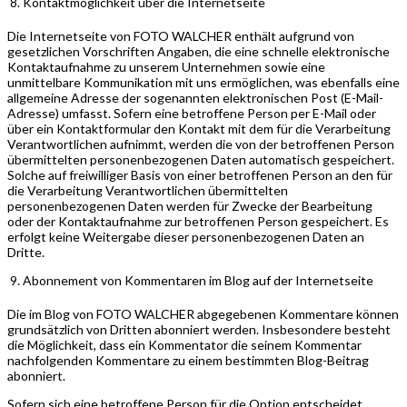
Kontaktmöglichkeit über die Internetseite
Die Internetseite von FOTO WALCHER enthält aufgrund von
gesetzlichen Vorschriften Angaben, die eine schnelle elektronische
Kontaktaufnahme zu unserem Unternehmen sowie eine
unmittelbare Kommunikation mit uns ermöglichen, was ebenfalls eine
allgemeine Adresse der sogenannten elektronischen Post (E-Mail-
Adresse) umfasst. Sofern eine betroffene Person per E-Mail oder
über ein Kontaktformular den Kontakt mit dem für die Verarbeitung
Verantwortlichen aufnimmt, werden die von der betroffenen Person
übermittelten personenbezogenen Daten automatisch gespeichert.
Solche auf freiwilliger Basis von einer betroffenen Person an den für
die Verarbeitung Verantwortlichen übermittelten
personenbezogenen Daten werden für Zwecke der Bearbeitung
oder der Kontaktaufnahme zur betroffenen Person gespeichert. Es
erfolgt keine Weitergabe dieser personenbezogenen Daten an
Dritte.
Abonnement von Kommentaren im Blog auf der Internetseite
Die im Blog von FOTO WALCHER abgegebenen Kommentare können
grundsätzlich von Dritten abonniert werden. Insbesondere besteht
die Möglichkeit, dass ein Kommentator die seinem Kommentar
nachfolgenden Kommentare zu einem bestimmten Blog-Beitrag
abonniert.
Sofern sich eine betroffene Person für die Option entscheidet,