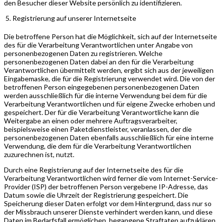
den Besucher dieser Website persönlich zu identifizieren.
Registrierung auf unserer Internetseite
Die betroffene Person hat die Möglichkeit, sich auf der Internetseite
des für die Verarbeitung Verantwortlichen unter Angabe von
personenbezogenen Daten zu registrieren. Welche
personenbezogenen Daten dabei an den für die Verarbeitung
Verantwortlichen übermittelt werden, ergibt sich aus der jeweiligen
Eingabemaske, die für die Registrierung verwendet wird. Die von der
betroffenen Person eingegebenen personenbezogenen Daten
werden ausschließlich für die interne Verwendung bei dem für die
Verarbeitung Verantwortlichen und für eigene Zwecke erhoben und
gespeichert. Der für die Verarbeitung Verantwortliche kann die
Weitergabe an einen oder mehrere Auftragsverarbeiter,
beispielsweise einen Paketdienstleister, veranlassen, der die
personenbezogenen Daten ebenfalls ausschließlich für eine interne
Verwendung, die dem für die Verarbeitung Verantwortlichen
zuzurechnen ist, nutzt.
Durch eine Registrierung auf der Internetseite des für die
Verarbeitung Verantwortlichen wird ferner die vom Internet-Service-
Provider (ISP) der betroffenen Person vergebene IP-Adresse, das
Datum sowie die Uhrzeit der Registrierung gespeichert. Die
Speicherung dieser Daten erfolgt vor dem Hintergrund, dass nur so
der Missbrauch unserer Dienste verhindert werden kann, und diese
Daten im Bedarfsfall ermöglichen, begangene Straftaten aufzuklären.