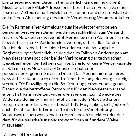
Die Erhebung dieser Daten ist erforderlich, um den(möglichen)
Missbrauch der E-Mail-Adresse einer betroffenen Person zu einem
späteren Zeitpunkt nachvollziehen zu können und dient deshalb der
rechtlichen Absicherung des für die Verarbeitung Verantwortlichen.
Die im Rahmen einer Anmeldung zum Newsletter erhobenen
personenbezogenen Daten werden ausschließlich zum Versand
unseres Newsletters verwendet. Ferner könnten Abonnenten des
Newsletters per E-Mail informiert werden, sofern dies für den
Betrieb des Newsletter-Dienstes oder eine diesbezügliche
Registrierung erforderlich ist, wie dies im Falle von Änderungen am
Newsletterangebot oder bei der Veränderung der technischen
Gegebenheiten der Fall sein könnte. Es erfolgt keine Weitergabe der
im Rahmen des Newsletter-Dienstes erhobenen
personenbezogenen Daten an Dritte. Das Abonnement unseres
Newsletters kann durch die betroffene Person jederzeit gekündigt
werden. Die Einwilligung in die Speicherung personenbezogener
Daten, die die betroffene Person uns für den Newsletterversand
erteilt hat, kann jederzeit widerrufen werden. Zum Zwecke des
Widerrufs der Einwilligung findet sich in jedem Newsletter ein
entsprechender Link. Ferner besteht die Möglichkeit, sich jederzeit
auch direkt auf der Internetseite des für die Verarbeitung
Verantwortlichen vom Newsletterversand abzumelden oder dies
dem für die Verarbeitung Verantwortlichen auf andere Weise
mitzuteilen.
Newsletter-Tracking