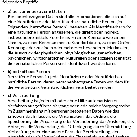
folgenden Begriffe:
a) personenbezogene Daten
Personenbezogene Daten sind alle Informationen, die sich auf
eine identifizierte oder identifizierbare natürliche Person (im
Folgenden „betroffene Person“) beziehen. Als identifizierbar wird
eine natürliche Person angesehen, die direkt oder indirekt,
insbesondere mittels Zuordnung zu einer Kennung wie einem
Namen, zu einer Kennnummer, zu Standortdaten, zu einer Online-
Kennung oder zu einem oder mehreren besonderen Merkmalen,
die Ausdruck der physischen, physiologischen, genetischen,
psychischen, wirtschaftlichen, kulturellen oder sozialen Identität
dieser natürlichen Person sind, identifiziert werden kann.
b) betroffene Person
Betroffene Person ist jede identifizierte oder identifizierbare
natürliche Person, deren personenbezogene Daten von dem für
die Verarbeitung Verantwortlichen verarbeitet werden.
c) Verarbeitung
Verarbeitung ist jeder mit oder ohne Hilfe automatisierter
Verfahren ausgeführte Vorgang oder jede solche Vorgangsreihe
im Zusammenhang mit personenbezogenen Daten wie das
Erheben, das Erfassen, die Organisation, das Ordnen, die
Speicherung, die Anpassung oder Veränderung, das Auslesen, das
Abfragen, die Verwendung, die Offenlegung durch Übermittlung,
Verbreitung oder eine andere Form der Bereitstellung, den
Abgleich oder die Verknüpfung, die Einschränkung, das Löschen