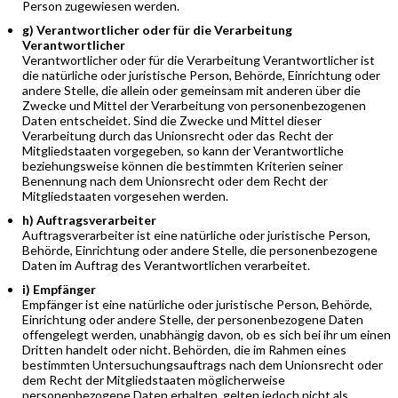
Person zugewiesen werden.
g) Verantwortlicher oder für die Verarbeitung
Verantwortlicher
Verantwortlicher oder für die Verarbeitung Verantwortlicher ist
die natürliche oder juristische Person, Behörde, Einrichtung oder
andere Stelle, die allein oder gemeinsam mit anderen über die
Zwecke und Mittel der Verarbeitung von personenbezogenen
Daten entscheidet. Sind die Zwecke und Mittel dieser
Verarbeitung durch das Unionsrecht oder das Recht der
Mitgliedstaaten vorgegeben, so kann der Verantwortliche
beziehungsweise können die bestimmten Kriterien seiner
Benennung nach dem Unionsrecht oder dem Recht der
Mitgliedstaaten vorgesehen werden.
h) Auftragsverarbeiter
Auftragsverarbeiter ist eine natürliche oder juristische Person,
Behörde, Einrichtung oder andere Stelle, die personenbezogene
Daten im Auftrag des Verantwortlichen verarbeitet.
i) Empfänger
Empfänger ist eine natürliche oder juristische Person, Behörde,
Einrichtung oder andere Stelle, der personenbezogene Daten
offengelegt werden, unabhängig davon, ob es sich bei ihr um einen
Dritten handelt oder nicht. Behörden, die im Rahmen eines
bestimmten Untersuchungsauftrags nach dem Unionsrecht oder
dem Recht der Mitgliedstaaten möglicherweise
personenbezogene Daten erhalten, gelten jedoch nicht als