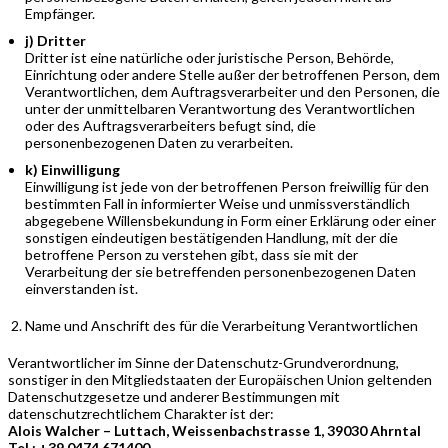
Empfänger.
j) Dritter
Dritter ist eine natürliche oder juristische Person, Behörde,
Einrichtung oder andere Stelle außer der betroffenen Person, dem
Verantwortlichen, dem Auftragsverarbeiter und den Personen, die
unter der unmittelbaren Verantwortung des Verantwortlichen
oder des Auftragsverarbeiters befugt sind, die
personenbezogenen Daten zu verarbeiten.
k) Einwilligung
Einwilligung ist jede von der betroffenen Person freiwillig für den
bestimmten Fall in informierter Weise und unmissverständlich
abgegebene Willensbekundung in Form einer Erklärung oder einer
sonstigen eindeutigen bestätigenden Handlung, mit der die
betroffene Person zu verstehen gibt, dass sie mit der
Verarbeitung der sie betreffenden personenbezogenen Daten
einverstanden ist.
Name und Anschrift des für die Verarbeitung Verantwortlichen
Verantwortlicher im Sinne der Datenschutz-Grundverordnung,
sonstiger in den Mitgliedstaaten der Europäischen Union geltenden
Datenschutzgesetze und anderer Bestimmungen mit
datenschutzrechtlichem Charakter ist der:
Alois Walcher – Luttach, Weissenbachstrasse 1, 39030 Ahrntal
Tel.: +39 0474 671400