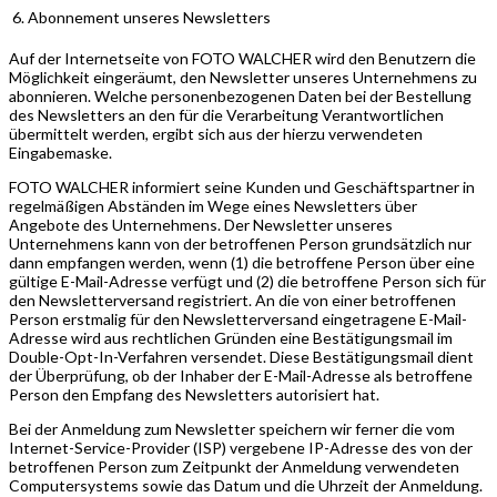
Abonnement unseres Newsletters
Auf der Internetseite von FOTO WALCHER wird den Benutzern die
Möglichkeit eingeräumt, den Newsletter unseres Unternehmens zu
abonnieren. Welche personenbezogenen Daten bei der Bestellung
des Newsletters an den für die Verarbeitung Verantwortlichen
übermittelt werden, ergibt sich aus der hierzu verwendeten
Eingabemaske.
FOTO WALCHER informiert seine Kunden und Geschäftspartner in
regelmäßigen Abständen im Wege eines Newsletters über
Angebote des Unternehmens. Der Newsletter unseres
Unternehmens kann von der betroffenen Person grundsätzlich nur
dann empfangen werden, wenn (1) die betroffene Person über eine
gültige E-Mail-Adresse verfügt und (2) die betroffene Person sich für
den Newsletterversand registriert. An die von einer betroffenen
Person erstmalig für den Newsletterversand eingetragene E-Mail-
Adresse wird aus rechtlichen Gründen eine Bestätigungsmail im
Double-Opt-In-Verfahren versendet. Diese Bestätigungsmail dient
der Überprüfung, ob der Inhaber der E-Mail-Adresse als betroffene
Person den Empfang des Newsletters autorisiert hat.
Bei der Anmeldung zum Newsletter speichern wir ferner die vom
Internet-Service-Provider (ISP) vergebene IP-Adresse des von der
betroffenen Person zum Zeitpunkt der Anmeldung verwendeten
Computersystems sowie das Datum und die Uhrzeit der Anmeldung.