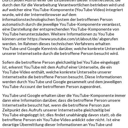
durch den für die Verarbeitung Verantwortlichen betrieben wird und
auf welcher eine YouTube-Komponente (YouTube-Video) integriert
wurde, wird der Internetbrowser auf dem
informationstechnologischen System der betroffenen Person
automatisch durch die jeweilige YouTube-Komponente veranlasst,
eine Darstellung der entsprechenden YouTube-Komponente von
YouTube herunterzuladen. Weitere Informationen zu YouTube
können unter https://www.youtube.com/yt/about/de/ abgerufen
werden. Im Rahmen dieses technischen Verfahrens erhalten
YouTube und Google Kenntnis darüber, welche konkrete Unterseite
unserer Internetseite durch die betroffene Person besucht wird.
Sofern die betroffene Person gleichzeitig bei YouTube eingeloggt
ist, erkennt YouTube mit dem Aufruf einer Unterseite, die ein
YouTube-Video enthält, welche konkrete Unterseite unserer
Internetseite die betroffene Person besucht. Diese Informationen
werden durch YouTube und Google gesammelt und dem jeweiligen
YouTube-Account der betroffenen Person zugeordnet.
YouTube und Google erhalten über die YouTube-Komponente immer
dann eine Information darüber, dass die betroffene Person unsere
Internetseite besucht hat, wenn die betroffene Person zum
Zeitpunkt des Aufrufs unserer Internetseite gleichzeitig bei
YouTube eingeloggt ist; dies findet unabhängig davon statt, ob die
betroffene Person ein YouTube-Video anklickt oder nicht. Ist eine
derartige Übermittlung dieser Informationen an YouTube und