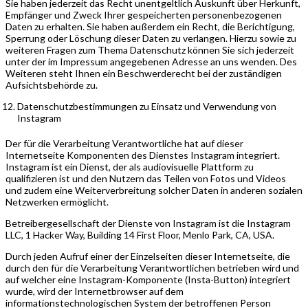
Sie haben jederzeit das Recht unentgeltlich Auskunft über Herkunft,
Empfänger und Zweck Ihrer gespeicherten personenbezogenen
Daten zu erhalten. Sie haben außerdem ein Recht, die Berichtigung,
Sperrung oder Löschung dieser Daten zu verlangen. Hierzu sowie zu
weiteren Fragen zum Thema Datenschutz können Sie sich jederzeit
unter der im Impressum angegebenen Adresse an uns wenden. Des
Weiteren steht Ihnen ein Beschwerderecht bei der zuständigen
Aufsichtsbehörde zu.
Datenschutzbestimmungen zu Einsatz und Verwendung von
Instagram
Der für die Verarbeitung Verantwortliche hat auf dieser
Internetseite Komponenten des Dienstes Instagram integriert.
Instagram ist ein Dienst, der als audiovisuelle Plattform zu
qualifizieren ist und den Nutzern das Teilen von Fotos und Videos
und zudem eine Weiterverbreitung solcher Daten in anderen sozialen
Netzwerken ermöglicht.
Betreibergesellschaft der Dienste von Instagram ist die Instagram
LLC, 1 Hacker Way, Building 14 First Floor, Menlo Park, CA, USA.
Durch jeden Aufruf einer der Einzelseiten dieser Internetseite, die
durch den für die Verarbeitung Verantwortlichen betrieben wird und
auf welcher eine Instagram-Komponente (Insta-Button) integriert
wurde, wird der Internetbrowser auf dem
informationstechnologischen System der betroffenen Person