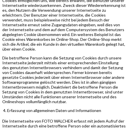
Cookies ermöglichen uns, wie bereits erwähnt, die Benutzer unserer
Internetseite wiederzuerkennen. Zweck dieser Wiedererkennung ist
es, den Nutzern die Verwendung unserer Internetseite zu
erleichtern. Der Benutzer einer Internetseite, die Cookies
verwendet, muss beispielsweise nicht bei jedem Besuch der
Internetseite erneut seine Zugangsdaten eingeben, weil dies von
der Internetseite und dem auf dem Computersystem des Benutzers
abgelegten Cookie übernommen wird. Ein weiteres Beispiel ist das
Cookie eines Warenkorbes im Online-Shop. Der Online-Shop merkt
sich die Artikel, die ein Kunde in den virtuellen Warenkorb gelegt hat,
über einen Cookie.
Die betroffene Person kann die Setzung von Cookies durch unsere
Internetseite jederzeit mittels einer entsprechenden Einstellung
des genutzten Internetbrowsers verhindern und damit der Setzung
von Cookies dauerhaft widersprechen. Ferner können bereits
gesetzte Cookies jederzeit über einen Internetbrowser oder andere
Softwareprogramme gelöscht werden. Dies ist in allen gängigen
Internetbrowsern möglich. Deaktiviert die betroffene Person die
Setzung von Cookies in dem genutzten Internetbrowser, sind unter
Umständen nicht alle Funktionen unserer Internetseite und des
Onlineshops vollumfänglich nutzbar.
Erfassung von allgemeinen Daten und Informationen
Die Internetseite von FOTO WALCHER erfasst mit jedem Aufruf der
Internetseite durch eine betroffene Person oder ein automatisiertes