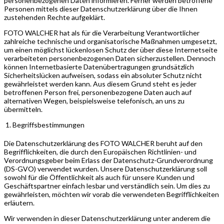
personenbezogenen Daten informieren. Ferner werden betroffene
Personen mittels dieser Datenschutzerklärung über die Ihnen
zustehenden Rechte aufgeklärt.
FOTO WALCHER hat als für die Verarbeitung Verantwortlicher
zahlreiche technische und organisatorische Maßnahmen umgesetzt,
um einen möglichst lückenlosen Schutz der über diese Internetseite
verarbeiteten personenbezogenen Daten sicherzustellen. Dennoch
können Internetbasierte Datenübertragungen grundsätzlich
Sicherheitslücken aufweisen, sodass ein absoluter Schutz nicht
gewährleistet werden kann. Aus diesem Grund steht es jeder
betroffenen Person frei, personenbezogene Daten auch auf
alternativen Wegen, beispielsweise telefonisch, an uns zu
übermitteln.
Begriffsbestimmungen
Die Datenschutzerklärung des FOTO WALCHER beruht auf den
Begrifflichkeiten, die durch den Europäischen Richtlinien- und
Verordnungsgeber beim Erlass der Datenschutz-Grundverordnung
(DS-GVO) verwendet wurden. Unsere Datenschutzerklärung soll
sowohl für die Öffentlichkeit als auch für unsere Kunden und
Geschäftspartner einfach lesbar und verständlich sein. Um dies zu
gewährleisten, möchten wir vorab die verwendeten Begrifflichkeiten
erläutern.
Wir verwenden in dieser Datenschutzerklärung unter anderem die