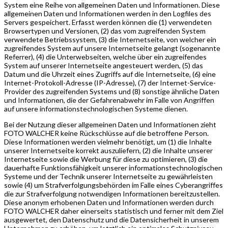
System eine Reihe von allgemeinen Daten und Informationen. Diese
allgemeinen Daten und Informationen werden in den Logfiles des
Servers gespeichert. Erfasst werden können die (1) verwendeten
Browsertypen und Versionen, (2) das vom zugreifenden System
verwendete Betriebssystem, (3) die Internetseite, von welcher ein
zugreifendes System auf unsere Internetseite gelangt (sogenannte
Referrer), (4) die Unterwebseiten, welche über ein zugreifendes
System auf unserer Internetseite angesteuert werden, (5) das
Datum und die Uhrzeit eines Zugriffs auf die Internetseite, (6) eine
Internet-Protokoll-Adresse (IP-Adresse), (7) der Internet-Service-
Provider des zugreifenden Systems und (8) sonstige ähnliche Daten
und Informationen, die der Gefahrenabwehr im Falle von Angriffen
auf unsere informationstechnologischen Systeme dienen.
Bei der Nutzung dieser allgemeinen Daten und Informationen zieht
FOTO WALCHER keine Rückschlüsse auf die betroffene Person.
Diese Informationen werden vielmehr benötigt, um (1) die Inhalte
unserer Internetseite korrekt auszuliefern, (2) die Inhalte unserer
Internetseite sowie die Werbung für diese zu optimieren, (3) die
dauerhafte Funktionsfähigkeit unserer informationstechnologischen
Systeme und der Technik unserer Internetseite zu gewährleisten
sowie (4) um Strafverfolgungsbehörden im Falle eines Cyberangriffes
die zur Strafverfolgung notwendigen Informationen bereitzustellen.
Diese anonym erhobenen Daten und Informationen werden durch
FOTO WALCHER daher einerseits statistisch und ferner mit dem Ziel
ausgewertet, den Datenschutz und die Datensicherheit in unserem