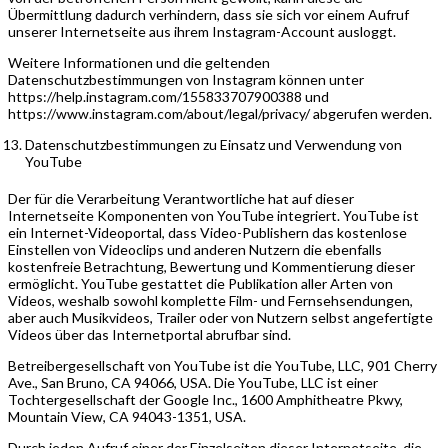
Übermittlung dadurch verhindern, dass sie sich vor einem Aufruf
unserer Internetseite aus ihrem Instagram-Account ausloggt.
Weitere Informationen und die geltenden
Datenschutzbestimmungen von Instagram können unter
https://help.instagram.com/155833707900388 und
https://www.instagram.com/about/legal/privacy/ abgerufen werden.
Datenschutzbestimmungen zu Einsatz und Verwendung von
YouTube
Der für die Verarbeitung Verantwortliche hat auf dieser
Internetseite Komponenten von YouTube integriert. YouTube ist
ein Internet-Videoportal, dass Video-Publishern das kostenlose
Einstellen von Videoclips und anderen Nutzern die ebenfalls
kostenfreie Betrachtung, Bewertung und Kommentierung dieser
ermöglicht. YouTube gestattet die Publikation aller Arten von
Videos, weshalb sowohl komplette Film- und Fernsehsendungen,
aber auch Musikvideos, Trailer oder von Nutzern selbst angefertigte
Videos über das Internetportal abrufbar sind.
Betreibergesellschaft von YouTube ist die YouTube, LLC, 901 Cherry
Ave., San Bruno, CA 94066, USA. Die YouTube, LLC ist einer
Tochtergesellschaft der Google Inc., 1600 Amphitheatre Pkwy,
Mountain View, CA 94043-1351, USA.
Durch jeden Aufruf einer der Einzelseiten dieser Internetseite, die