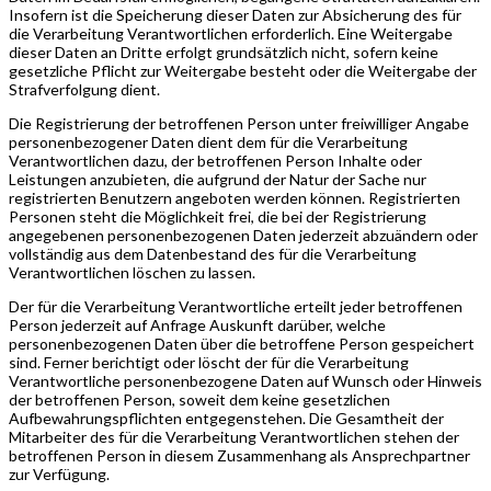
Insofern ist die Speicherung dieser Daten zur Absicherung des für
die Verarbeitung Verantwortlichen erforderlich. Eine Weitergabe
dieser Daten an Dritte erfolgt grundsätzlich nicht, sofern keine
gesetzliche Pflicht zur Weitergabe besteht oder die Weitergabe der
Strafverfolgung dient.
Die Registrierung der betroffenen Person unter freiwilliger Angabe
personenbezogener Daten dient dem für die Verarbeitung
Verantwortlichen dazu, der betroffenen Person Inhalte oder
Leistungen anzubieten, die aufgrund der Natur der Sache nur
registrierten Benutzern angeboten werden können. Registrierten
Personen steht die Möglichkeit frei, die bei der Registrierung
angegebenen personenbezogenen Daten jederzeit abzuändern oder
vollständig aus dem Datenbestand des für die Verarbeitung
Verantwortlichen löschen zu lassen.
Der für die Verarbeitung Verantwortliche erteilt jeder betroffenen
Person jederzeit auf Anfrage Auskunft darüber, welche
personenbezogenen Daten über die betroffene Person gespeichert
sind. Ferner berichtigt oder löscht der für die Verarbeitung
Verantwortliche personenbezogene Daten auf Wunsch oder Hinweis
der betroffenen Person, soweit dem keine gesetzlichen
Aufbewahrungspflichten entgegenstehen. Die Gesamtheit der
Mitarbeiter des für die Verarbeitung Verantwortlichen stehen der
betroffenen Person in diesem Zusammenhang als Ansprechpartner
zur Verfügung.