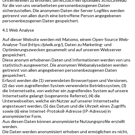
Unternehmen zu erhöhen, um letztlich ein optimales Schutzniveau
für die von uns verarbeiteten personenbezogenen Daten
sicherzustellen. Die anonymen Daten der Server-Logfiles werden
getrennt von allen durch eine betroffene Person angegebenen
personenbezogenen Daten gespeichert.
4.1 Web Analyse
Auf dieser Website werden mit Matomo, einem Open-Source Web-
Analyse-Tool (https://piwik.org/), Daten zu Marketing- und
Optimierungszwecken gesammelt und auf unserem Webserver
gespeichert.
Diese anonym erhobenen Daten und Informationen werden von uns
statistisch ausgewertet. Die anonymen Webanalysedaten werden
getrennt von allen angegebenen personenbezogenen Daten
gespeichert.
Erfasst werden die (1) verwendeten Browsertypen und Versionen,
(2) das vom zugreifenden System verwendete Betriebssystem, (3)
die Internetseite, von welcher ein zugreifendes System auf unsere
Internetseite gelangt (sogenannte Referrer), (4) die
Unterwebseiten, welche ein Nutzer auf unserer Internetseite
angesteuert werden, (5) das Datum und die Uhrzeit eines Zugriffs
sowie (6) eine Internet-Protokoll-Adresse (IP-Adresse) in
anonymisierter Form.
Aus diesen Daten können anonymisierte Nutzungsprofile erstellt
werden.
Die Daten werden anonymisiert erhoben und ermöglichen es nicht,