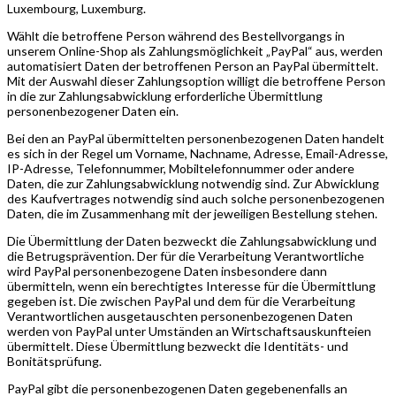
Luxembourg, Luxemburg.
Wählt die betroffene Person während des Bestellvorgangs in
unserem Online-Shop als Zahlungsmöglichkeit „PayPal“ aus, werden
automatisiert Daten der betroffenen Person an PayPal übermittelt.
Mit der Auswahl dieser Zahlungsoption willigt die betroffene Person
in die zur Zahlungsabwicklung erforderliche Übermittlung
personenbezogener Daten ein.
Bei den an PayPal übermittelten personenbezogenen Daten handelt
es sich in der Regel um Vorname, Nachname, Adresse, Email-Adresse,
IP-Adresse, Telefonnummer, Mobiltelefonnummer oder andere
Daten, die zur Zahlungsabwicklung notwendig sind. Zur Abwicklung
des Kaufvertrages notwendig sind auch solche personenbezogenen
Daten, die im Zusammenhang mit der jeweiligen Bestellung stehen.
Die Übermittlung der Daten bezweckt die Zahlungsabwicklung und
die Betrugsprävention. Der für die Verarbeitung Verantwortliche
wird PayPal personenbezogene Daten insbesondere dann
übermitteln, wenn ein berechtigtes Interesse für die Übermittlung
gegeben ist. Die zwischen PayPal und dem für die Verarbeitung
Verantwortlichen ausgetauschten personenbezogenen Daten
werden von PayPal unter Umständen an Wirtschaftsauskunfteien
übermittelt. Diese Übermittlung bezweckt die Identitäts- und
Bonitätsprüfung.
PayPal gibt die personenbezogenen Daten gegebenenfalls an