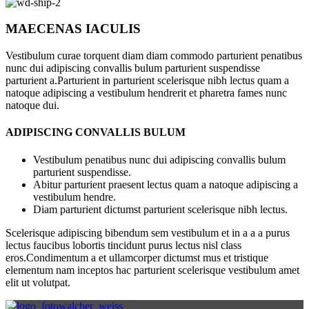
MAECENAS IACULIS
Vestibulum curae torquent diam diam commodo parturient penatibus
nunc dui adipiscing convallis bulum parturient suspendisse
parturient a.Parturient in parturient scelerisque nibh lectus quam a
natoque adipiscing a vestibulum hendrerit et pharetra fames nunc
natoque dui.
ADIPISCING CONVALLIS BULUM
Vestibulum penatibus nunc dui adipiscing convallis bulum
parturient suspendisse.
Abitur parturient praesent lectus quam a natoque adipiscing a
vestibulum hendre.
Diam parturient dictumst parturient scelerisque nibh lectus.
Scelerisque adipiscing bibendum sem vestibulum et in a a a purus
lectus faucibus lobortis tincidunt purus lectus nisl class
eros.Condimentum a et ullamcorper dictumst mus et tristique
elementum nam inceptos hac parturient scelerisque vestibulum amet
elit ut volutpat.