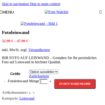
Skip to navigation
Skip to main content
MENU
Fotoleinwand
32,90
€
–
47,90
€
inkl. MwSt.
zzgl.
Versandkosten
IHR FOTO AUF LEINWAND – Gestalten Sie Ihr persönliches
Foto auf Leinwand in höchster Qualität.
Größe
Zurücksetzen
Fotoleinwand Menge
IN DEN WARENKORB
Artikelnummer:
n. v.
Kategorie:
Leinwand