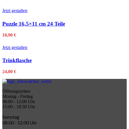
Jetzt gestalten
Puzzle 16,5×11 cm 24 Teile
10,90
€
Jetzt gestalten
Trinkflasche
24,00
€
Öffnungszeiten
Montag - Freitag
08:00 - 12:00 Uhr
15:00 - 18:30 Uhr
Samstag
08:00 - 12:00 Uhr