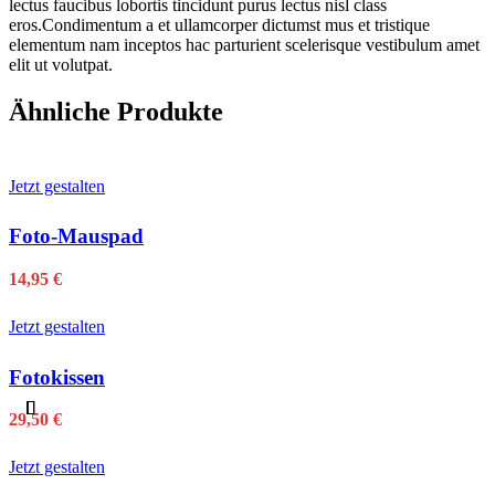
lectus faucibus lobortis tincidunt purus lectus nisl class
eros.Condimentum a et ullamcorper dictumst mus et tristique
elementum nam inceptos hac parturient scelerisque vestibulum amet
elit ut volutpat.
Ähnliche Produkte
Jetzt gestalten
Foto-Mauspad
14,95
€
Jetzt gestalten
Fotokissen
29,50
€
Jetzt gestalten