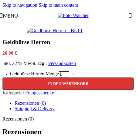
Skip to navigation
Skip to main content
MENU
Geldbörse Herren
26,90
€
inkl. 22 % MwSt.
zzgl.
Versandkosten
Geldbörse Herren Menge
IN DEN WARENKORB
Kategorie:
Fotogeschenke
Rezensionen (0)
Shipping & Delivery
Rezensionen (0)
Rezensionen