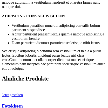
natoque adipiscing a vestibulum hendrerit et pharetra fames nunc
natoque dui.
ADIPISCING CONVALLIS BULUM
Vestibulum penatibus nunc dui adipiscing convallis bulum
parturient suspendisse.
Abitur parturient praesent lectus quam a natoque adipiscing a
vestibulum hendre.
Diam parturient dictumst parturient scelerisque nibh lectus.
Scelerisque adipiscing bibendum sem vestibulum et in a a a purus
lectus faucibus lobortis tincidunt purus lectus nisl class
eros.Condimentum a et ullamcorper dictumst mus et tristique
elementum nam inceptos hac parturient scelerisque vestibulum amet
elit ut volutpat.
Ähnliche Produkte
Jetzt gestalten
Fotokissen